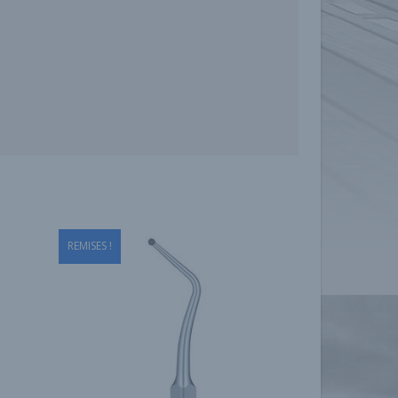
REMISES !