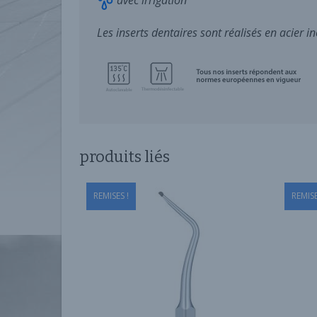
avec irrigation
Les inserts dentaires sont réalisés en acier i
produits liés
REMISES !
REMISE