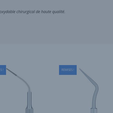
noxydable chirurgical de haute qualité.
S !
REMISES !