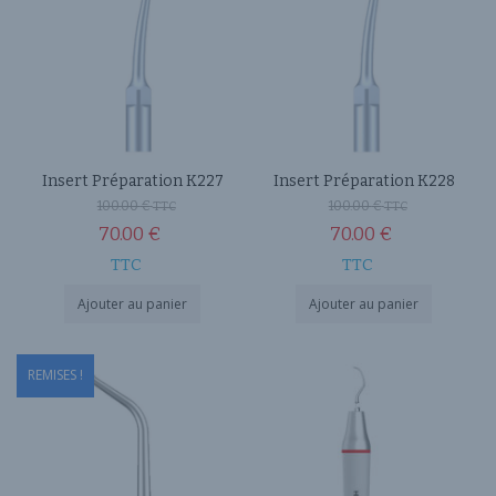
Insert Préparation K227
Insert Préparation K228
100.00
€
100.00
€
TTC
TTC
70.00
€
70.00
€
TTC
TTC
Ajouter au panier
Ajouter au panier
REMISES !