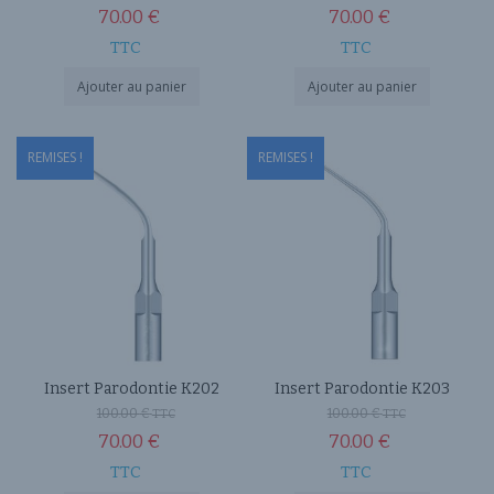
70.00
€
70.00
€
TTC
TTC
Ajouter au panier
Ajouter au panier
REMISES !
REMISES !
Insert Parodontie K202
Insert Parodontie K203
100.00
€
100.00
€
TTC
TTC
70.00
€
70.00
€
TTC
TTC