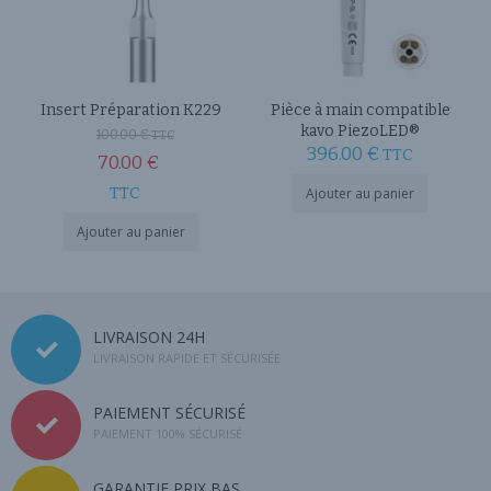
Insert Préparation K229
Pièce à main compatible
kavo PiezoLED®
100.00
€
TTC
396.00
€
TTC
70.00
€
TTC
Ajouter au panier
Ajouter au panier
LIVRAISON 24H
LIVRAISON RAPIDE ET SÉCURISÉE
PAIEMENT SÉCURISÉ
PAIEMENT 100% SÉCURISÉ
GARANTIE PRIX BAS