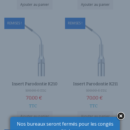
Ajouter au panier
Ajouter au panier
REMISES !
REMISES !
Insert Parodontie K210
Insert Parodontie K211
100.00
€
100.00
€
TTC
TTC
70.00
€
70.00
€
TTC
TTC
Ajouter au panier
Ajouter au panier
Nos bureaux seront fermés pour les congés