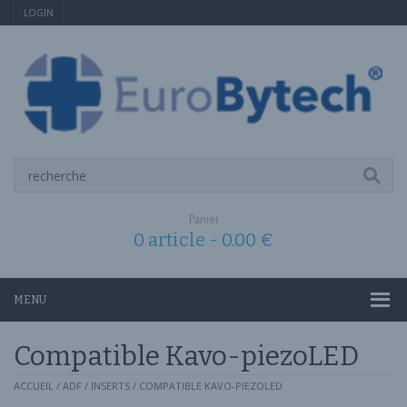
LOGIN
Panier
0 article -
0.00
€
MENU
Compatible Kavo-piezoLED
ACCUEIL
/
ADF
/
INSERTS
/ COMPATIBLE KAVO-PIEZOLED