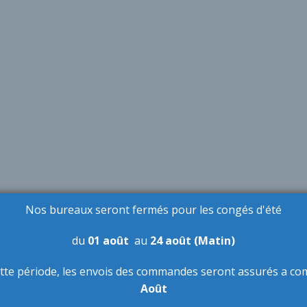
Nos bureaux seront fermés pour les congés d'été
du
01 août
au
24 août (Matin)
tte période,
les envois des commandes seront assurés a co
Août