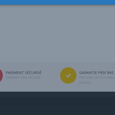
PAIEMENT SÉCURISÉ
GARANTIE PRIX BAS
PAIEMENT 100% SÉCURISÉ
PRIX DANS LES PLUS BAS 
MARCHÉ