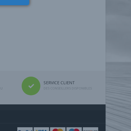
SERVICE CLIENT
DU
DES CONSEILLERS DISPONIBLES