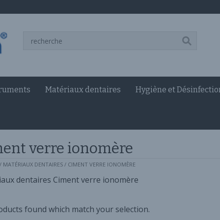
truments
Matériaux dentaires
Hygiène et Désinfectio
ent verre ionomère
/
MATÉRIAUX DENTAIRES
/ CIMENT VERRE IONOMÈRE
aux dentaires Ciment verre ionomère
ducts found which match your selection.