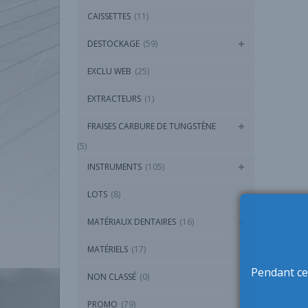
CAISSETTES
(11)
DESTOCKAGE
(59)
EXCLU WEB
(25)
EXTRACTEURS
(1)
FRAISES CARBURE DE TUNGSTÈNE
(5)
INSTRUMENTS
(105)
LOTS
(8)
MATÉRIAUX DENTAIRES
(16)
MATÉRIELS
(17)
Pendant ce
NON CLASSÉ
(0)
PROMO
(79)