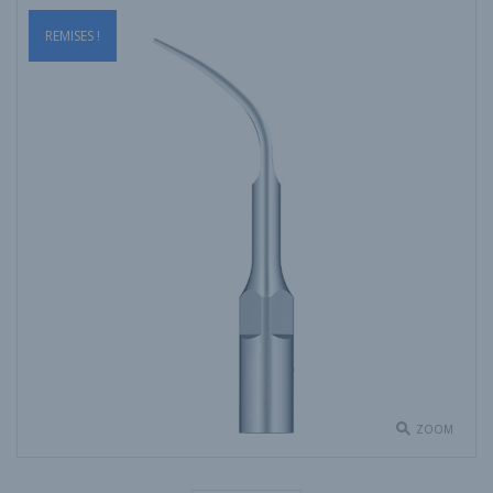
REMISES !
ZOOM