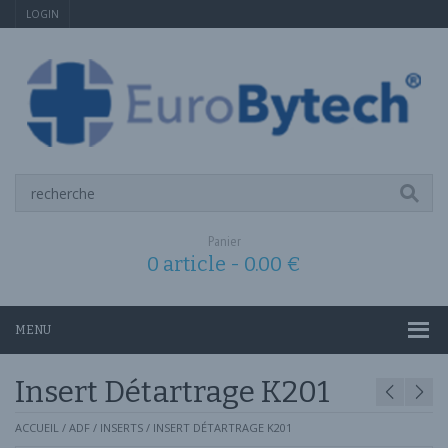
LOGIN
Panier
0 article -
0.00
€
MENU
Insert Détartrage K201
ACCUEIL
/
ADF
/
INSERTS
/ INSERT DÉTARTRAGE K201