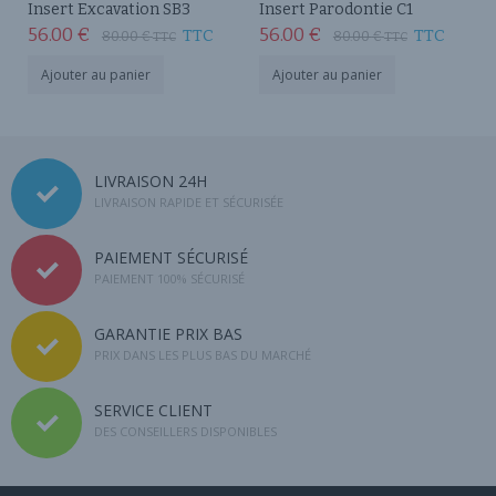
Insert Excavation SB3
Insert Parodontie C1
56.00
€
56.00
€
TTC
TTC
80.00
€
80.00
€
TTC
TTC
Ajouter au panier
Ajouter au panier
LIVRAISON 24H
LIVRAISON RAPIDE ET SÉCURISÉE
PAIEMENT SÉCURISÉ
PAIEMENT 100% SÉCURISÉ
GARANTIE PRIX BAS
PRIX DANS LES PLUS BAS DU MARCHÉ
SERVICE CLIENT
DES CONSEILLERS DISPONIBLES