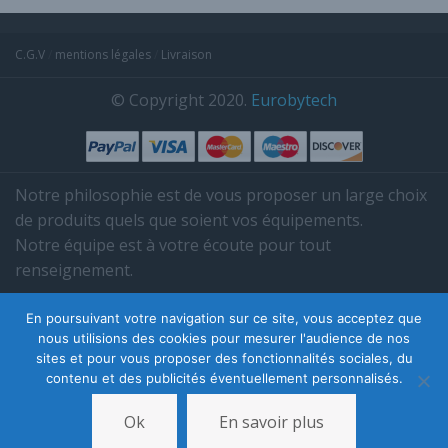
C.G.V
/
mentions légales
/
Livraison
© Copyright 2020.
Eurobytech
Notre philosophie est de vous proposer un large choix
de produits quels que soient vos équipements.
Notre équipe est à votre écoute pour tout
renseignement.
Tél. 03 85 38 35 95.
En poursuivant votre navigation sur ce site, vous acceptez que
nous utilisions des cookies pour mesurer l'audience de nos
sites et pour vous proposer des fonctionnalités sociales, du
contenu et des publicités éventuellement personnalisés.
Ok
En savoir plus