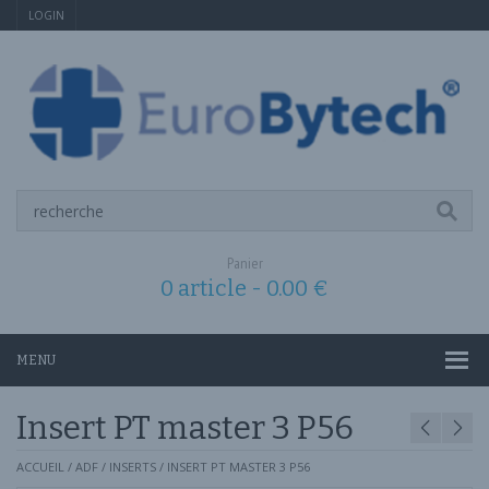
LOGIN
Panier
0 article -
0.00
€
MENU
Insert PT master 3 P56
ACCUEIL
/
ADF
/
INSERTS
/ INSERT PT MASTER 3 P56