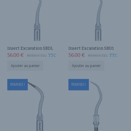
Insert Excavation SBDL
Insert Excavation SBD1
56.00
€
56.00
€
TTC
TTC
80.00
€
80.00
€
TTC
TTC
Ajouter au panier
Ajouter au panier
REMISES !
REMISES !