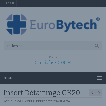
LOGIN
Panier
0 article -
0.00
€
MENU
Insert Détartrage GK20
ACCUEIL
/
ADF
/
INSERTS
/ INSERT DÉTARTRAGE GK20