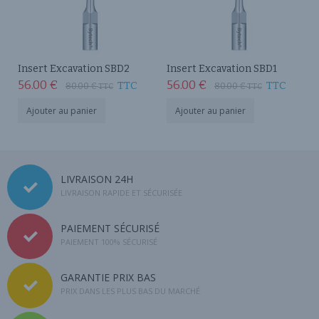
Insert Excavation SBD2
Insert Excavation SBD1
56.00
€
56.00
€
TTC
TTC
80.00
€
80.00
€
TTC
TTC
Ajouter au panier
Ajouter au panier
LIVRAISON 24H
LIVRAISON RAPIDE ET SÉCURISÉE
PAIEMENT SÉCURISÉ
PAIEMENT 100% SÉCURISÉ
GARANTIE PRIX BAS
PRIX DANS LES PLUS BAS DU MARCHÉ