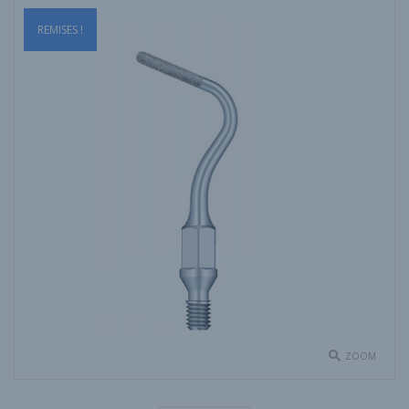
REMISES !
ZOOM