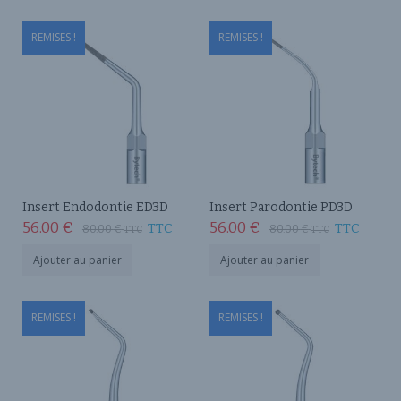
REMISES !
REMISES !
Insert Endodontie ED3D
Insert Parodontie PD3D
56.00
€
56.00
€
TTC
TTC
80.00
€
80.00
€
TTC
TTC
Ajouter au panier
Ajouter au panier
REMISES !
REMISES !