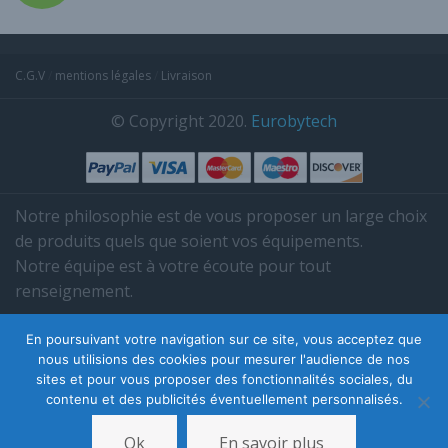
C.G.V
/
mentions légales
/
Livraison
© Copyright 2020.
Eurobytech
Notre philosophie est de vous proposer un large choix
de produits quels que soient vos équipements.
Notre équipe est à votre écoute pour tout
renseignement.
Tél. 03 85 38 35 95.
En poursuivant votre navigation sur ce site, vous acceptez que
nous utilisions des cookies pour mesurer l'audience de nos
sites et pour vous proposer des fonctionnalités sociales, du
contenu et des publicités éventuellement personnalisés.
Ok
En savoir plus