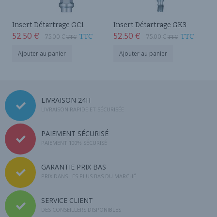
Insert Détartrage GC1
Insert Détartrage GK3
52.50
€
52.50
€
TTC
TTC
75.00
€
75.00
€
TTC
TTC
Ajouter au panier
Ajouter au panier
LIVRAISON 24H
LIVRAISON RAPIDE ET SÉCURISÉE
PAIEMENT SÉCURISÉ
PAIEMENT 100% SÉCURISÉ
GARANTIE PRIX BAS
PRIX DANS LES PLUS BAS DU MARCHÉ
SERVICE CLIENT
DES CONSEILLERS DISPONIBLES