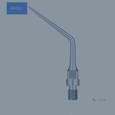
REMISES !
ZOOM