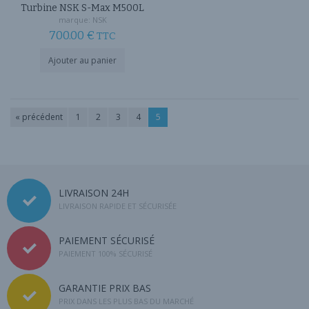
Turbine NSK S-Max M500L
marque:
NSK
700.00
€
TTC
Ajouter au panier
« précédent
1
2
3
4
5
LIVRAISON 24H
LIVRAISON RAPIDE ET SÉCURISÉE
PAIEMENT SÉCURISÉ
PAIEMENT 100% SÉCURISÉ
GARANTIE PRIX BAS
PRIX DANS LES PLUS BAS DU MARCHÉ