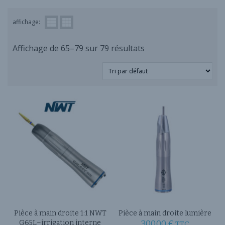
affichage:
Affichage de 65–79 sur 79 résultats
Pièce à main droite 1:1 NWT
Pièce à main droite lumière
G65L–irrigation interne
300.00
€
TTC