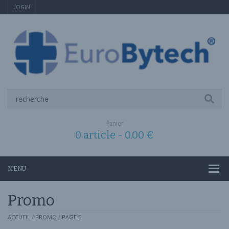
LOGIN
Panier
0 article -
0.00
€
MENU
Promo
ACCUEIL
/
PROMO
/ PAGE 5