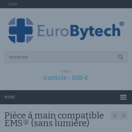
LOGIN
Panier
0 article -
0.00
€
MENU
Pièce à main compatible
EMS® (sans lumière)