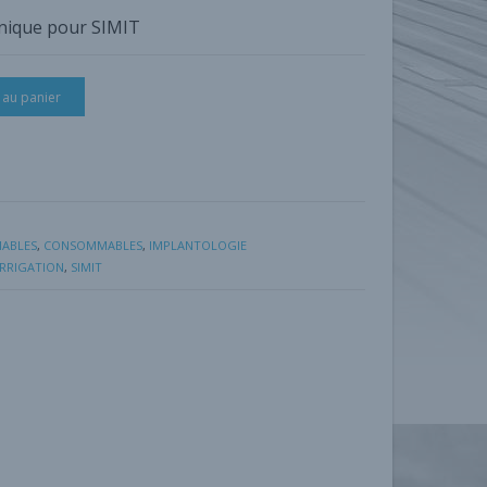
unique pour SIMIT
 au panier
ABLES
,
CONSOMMABLES
,
IMPLANTOLOGIE
IRRIGATION
,
SIMIT