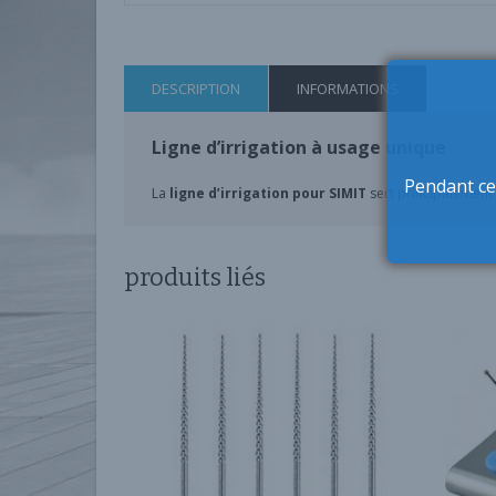
DESCRIPTION
INFORMATIONS
Ligne d’irrigation à usage unique
Pendant ce
La
ligne d’irrigation pour SIMIT
sert principalement
produits liés