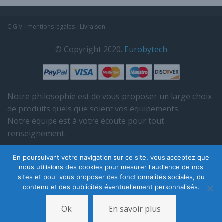
C.G.V
/
mentions légales
/
Livraison
© Copyright 2020.
Eurobytech
Notre philosophie est de vous proposer un large choix
de produits quels que soient vos équipements.
Notre équipe est à votre écoute pour tout
renseignement.
Tél. 03 85 38 35 95.
En poursuivant votre navigation sur ce site, vous acceptez que
nous utilisions des cookies pour mesurer l'audience de nos
sites et pour vous proposer des fonctionnalités sociales, du
contenu et des publicités éventuellement personnalisés.
Ok
En savoir plus