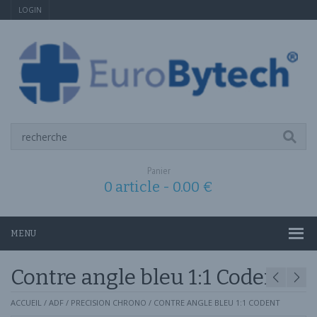
LOGIN
Panier
0 article -
0.00
€
MENU
Contre angle bleu 1:1 Codent
ACCUEIL
/
ADF
/
PRECISION CHRONO
/ CONTRE ANGLE BLEU 1:1 CODENT