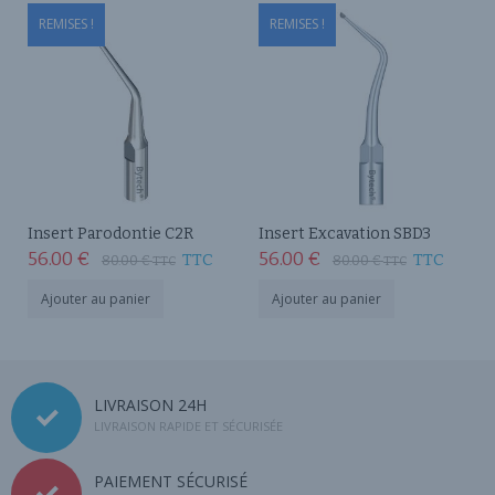
REMISES !
REMISES !
Insert Parodontie C2R
Insert Excavation SBD3
56.00
€
56.00
€
TTC
TTC
80.00
€
80.00
€
TTC
TTC
Ajouter au panier
Ajouter au panier
LIVRAISON 24H
LIVRAISON RAPIDE ET SÉCURISÉE
PAIEMENT SÉCURISÉ