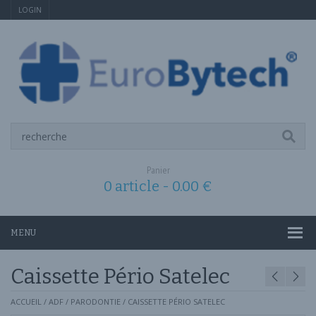
LOGIN
Panier
0 article -
0.00
€
MENU
Caissette Pério Satelec
ACCUEIL
/
ADF
/
PARODONTIE
/ CAISSETTE PÉRIO SATELEC