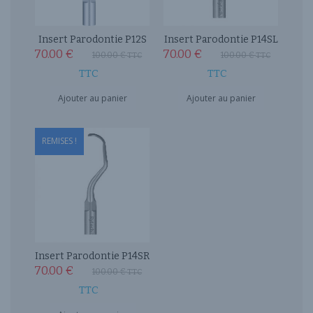
Insert Parodontie P12S
Insert Parodontie P14SL
70.00
€
70.00
€
100.00
€
100.00
€
TTC
TTC
TTC
TTC
Ajouter au panier
Ajouter au panier
REMISES !
Insert Parodontie P14SR
70.00
€
100.00
€
TTC
TTC