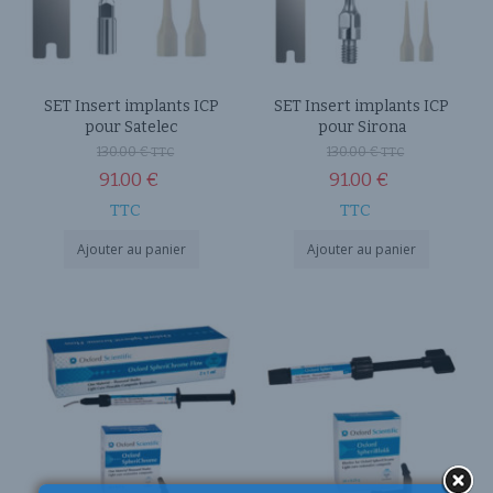
SET Insert implants ICP
SET Insert implants ICP
pour Satelec
pour Sirona
130.00
€
130.00
€
TTC
TTC
91.00
€
91.00
€
TTC
TTC
Ajouter au panier
Ajouter au panier