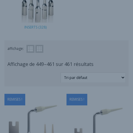
INSERTS
(328)
affichage:
Affichage de 449–461 sur 461 résultats
REMISES !
REMISES !