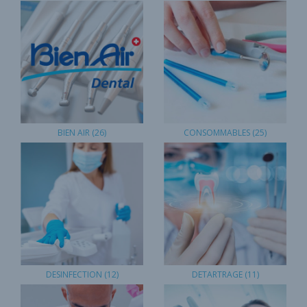
BIEN AIR
(26)
CONSOMMABLES
(25)
DESINFECTION
(12)
DETARTRAGE
(11)