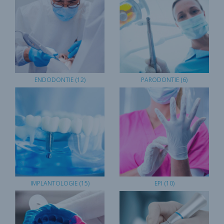
ENDODONTIE
(12)
PARODONTIE
(6)
IMPLANTOLOGIE
(15)
EPI
(10)