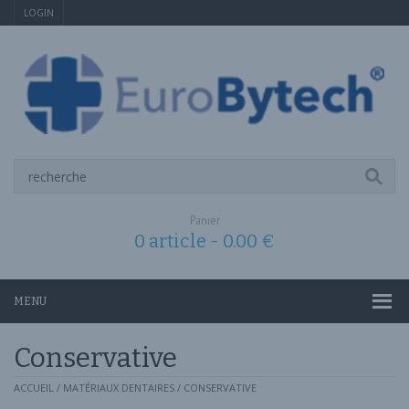
LOGIN
Panier
0 article -
0.00
€
MENU
Conservative
ACCUEIL
/
MATÉRIAUX DENTAIRES
/ CONSERVATIVE