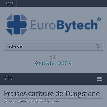
LOGIN
Panier
0 article -
0.00
€
MENU
Fraises carbure de Tungstène
ACCUEIL
/ FRAISES CARBURE DE TUNGSTÈNE